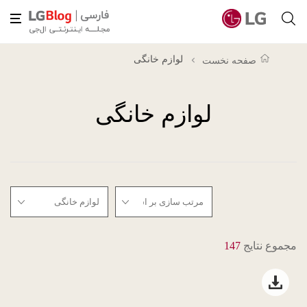
لوازم خانگی
صفحه نخست
لوازم خانگی
مجموع نتایج
147
Open file download list