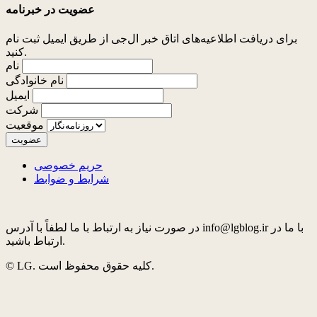
عضویت در خبرنامه
برای دریافت اطلاعیه‌های اتاق خبر ال‌جی از طریق ایمیل ثبت نام
کنید.
نام
نام خانوادگی
ایمیل
شرکت
موقعیت
حریم خصوصی
شرایط و ضوابط
در صورت نیاز به ارتباط با ما لطفاً با آدرس info@lgblog.ir با ما در
ارتباط باشید.
© LG. کلیه حقوق محفوظ است.