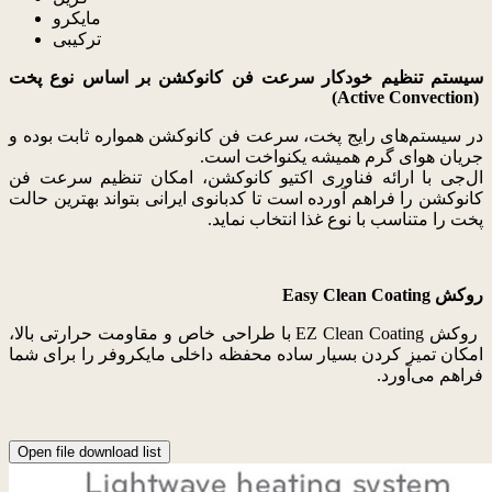
مایکرو
ترکیبی
سیستم تنظیم خودکار سرعت فن کانوکشن بر اساس نوع پخت
(Active Convection)
در سیستم‌های رایج پخت، سرعت فن کانوکشن همواره ثابت بوده و
جریان هوای گرم همیشه یکنواخت است.
ال‌جی با ارائه فناوری اکتیو کانوکشن، امکان تنظیم سرعت فن
کانوکشن را فراهم آورده است تا کدبانوی ایرانی بتواند بهترین حالت
پخت را متناسب با نوع غذا انتخاب نماید.
روکش
Easy Clean Coating
روکش EZ Clean Coating با طراحی خاص و مقاومت حرارتی بالا،
امکان تمیز کردن بسیار ساده محفظه داخلی مایکروفر را برای شما
فراهم می‌آورد.
Open file download list