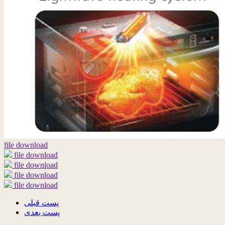
file download
file download
file download
file download
file download
پست قبلی
پست بعدی