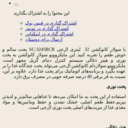
این محتوا را به اشتراک بگذارید
اشتراک گذاری در فیس بوک
اشتراک گذاری در توییتر
اشتراک گذاری در لینکداین
ارسال برای دوستان
با سولار کانوکشن 32 لیتری ال‌جی SC-3245BCR پخت سالم و
خوش طعم را تجربه کنید.
این مایکروویو سولار کانوکشن به پخت
نوری و هیتر ذغالی سیستم کنترل دمای گریل مجهز است.
مایکروویو سولاردام کانوکشن ال‌جی می‌تواند پخت چندگانه غذا را بر
عهده بگیرد و برنامه‌های اتوماتیک برای پخت غذا دارد. علاوه بر این،
نسبت به فر برقی 40 درصد صرفه جویی در مصرف برق دارد.
پخت نوری
استفاده از این پخت به ما امکان می‌دهد تا غذاهایی سالم‌تر و لذیذتر
بپزیم.حفظ طعم اصلی، خشک نشدن و حفظ ویتامین‌ها و مواد
مغذی غذا از مزیت‌های اصلی پخت نوری ال‌جی است.
هیتر ذغالی