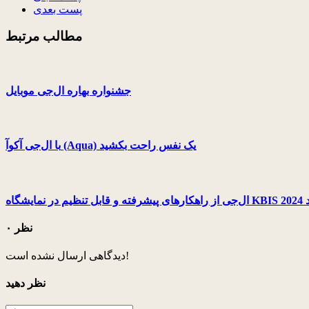
پست بعدی
مطالب مرتبط
جشنواره بهاره ال‌جی موبایل
با ال‌جی آکوآ (Aqua) یک نفس راحت بکشید
کند
۰ نظر
دیدگاهی ارسال نشده است!
نظر دهید