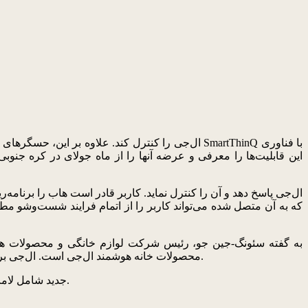
به گفته سئونگ-جین جو، رئیس شرکت لوازم خانگی و محصولات هوا
محصولات خانه هوشمند ال‌جی است. ال‌جی بر این باور است که ایجاد تمایز در محصولات اینترنت اشیا از طریق سیستم باز و مشارکت برای مشتریان سودمندتر از یک سیستم بسته است.
علاوه بر اینها، ال‌جی از یک سری دستگاه SmartThinQ جدید شامل لامپ هوشمند، دو شاخه یا پلاگ هوشمند و یک حسگر حرکت هوشمند نیز پرده‌برداری کرد.