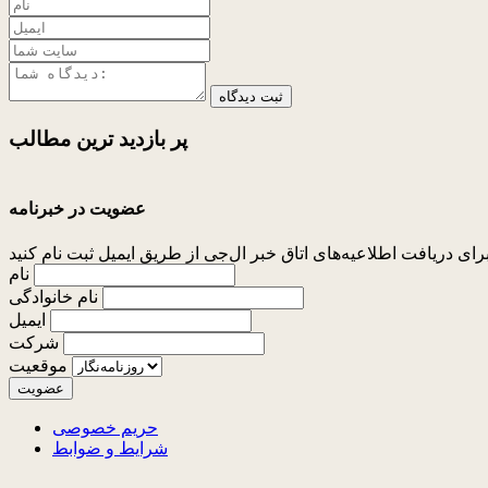
ثبت دیدگاه
پر بازدید ترین
مطالب
عضویت در خبرنامه
نام
نام خانوادگی
ایمیل
شرکت
موقعیت
حریم خصوصی
شرایط و ضوابط