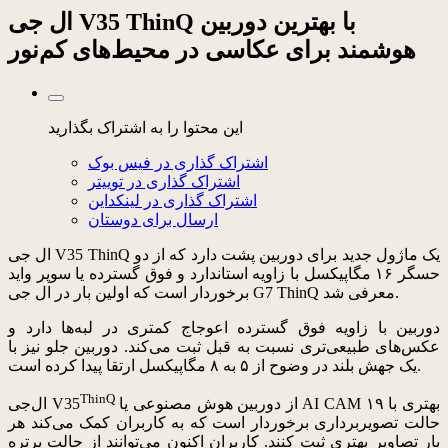
ال‌ جی V35 ThinQ با بهترین دوربین
هوشمند برای عکاسی در محیط‌های کم‌نور
این محتوا را به اشتراک بگذارید
اشتراک گذاری در فیس بوک
اشتراک گذاری در توییتر
اشتراک گذاری در لینکداین
ارسال برای دوستان
ال‌ جی V35 ThinQ یک ماژول جدید برای دوربین پشت دارد که از دو
حسگر ۱۶ مگاپیکسل با زاویه استاندارد و فوق گسترده یا سوپر واید
برخوردار است که اولین بار در ال‌ جی G7 ThinQ معرفی شد.
دوربین با زاویه فوق گسترده اعوجاج کمتری در لبه‌ها دارد و
عکس‌های طبیعی‌تری نسبت به قبل ثبت می‌کند. دوربین جلو نیز با
یک جهش بلند در وضوح از ۵ به ۸ مگاپیکسل ارتقا پیدا کرده است.
ThinQ
از دوربین هوش مصنوعی یا AI CAM بهتری با ۱۹
ال‌جی V35
حالت تصویربرداری برخوردار است که به کاربران کمک می‌کند هر
بار تصاویر بهتری ثبت کنند. کاربران اکنون می‌توانند از حالت پرتره