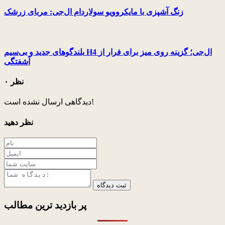
زنگ آشپزی با مایکروویو سولاردام ال‌جی: مربای زرشک
بلندگوهای جدید و بی‌سیم H4 ال‌جی؛ گزینه روی میز برای فرار از
آشفتگی
۰ نظر
دیدگاهی ارسال نشده است!
نظر دهید
ثبت دیدگاه
پر بازدید ترین
مطالب