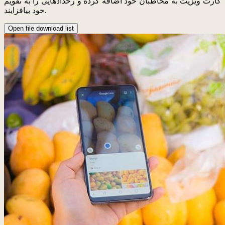
کارت ویزیت به مخاطبان خود اضافه کرده و رخدادهایی را به تقویم
خود بیافزایند.
Open file download list