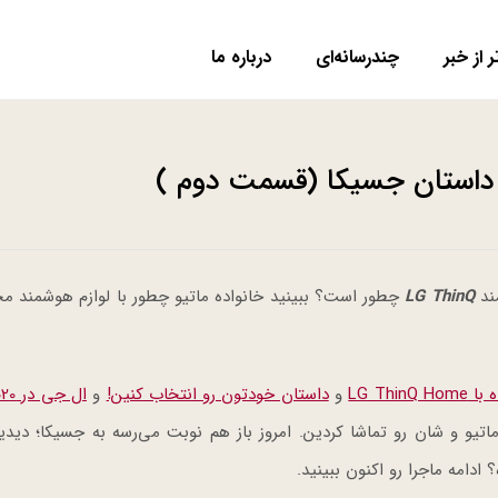
ر از خبر
چندرسانه‌ای
درباره ما
 داستان جسیکا (قسمت دوم )
ند
LG ThinQ
چطور است؟ ببینید خانواده ماتیو چطور با لوازم هوشمند م
LG Th
و
داستان خودتون رو انتخاب کنین!
و
اتیو و شان رو تماشا کردین. امروز باز هم نوبت می‌رسه به جسیکا؛ دید
ادامه ماجرا رو اکنون ببینید.