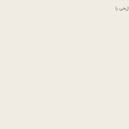
 ال‌جی را