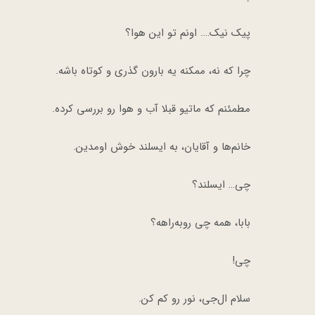
پیک نیک…. اونم تو این هوا؟
چرا که نه، ممکنه یه بارون گذری و کوتاه باشه.
مطمئنم که ماتیو قبلا آب و هوا رو بررسی کرده.
خانم‌ها و آقایان، به ایسلند خوش اومدین.
چی… ایسلند؟
بابا، همه چی روبه‌راهه؟
چی!
سلام ال‌جی، نور رو کم کن.