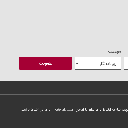
موقعیت
از به ارتباط با ما لطفاً با آدرس info@lgblog.ir با ما در ارتباط باشید.