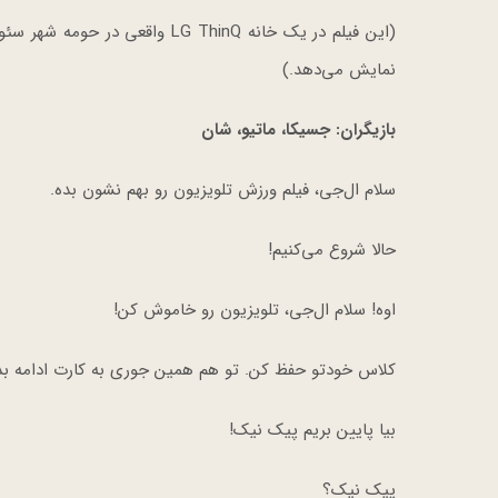
(این فیلم در یک خانه LG ThinQ 
نمایش می‌دهد.)
بازیگران: جسیکا، ماتیو، شان
سلام ال‌جی، فیلم ورزش تلویزیون رو بهم نشون بده.
حالا شروع می‌کنیم!
اوه! سلام ال‌جی، تلویزیون رو خاموش کن!
کلاس خودتو حفظ کن. تو هم همین جوری به کارت ادامه بد
بیا پایین بریم پیک نیک!
پیک نیک؟