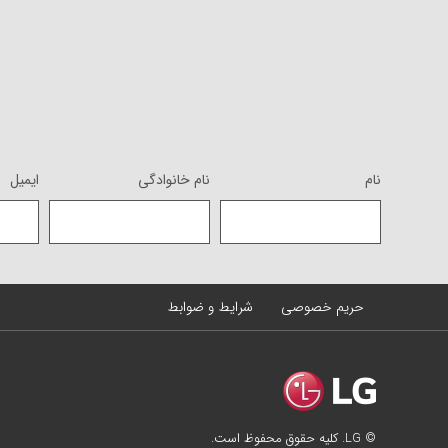
نام
نام خانوادگی
ایمیل
حریم خصوصی
شرایط و ضوابط
© LG. کلیه حقوق محفوظ است.