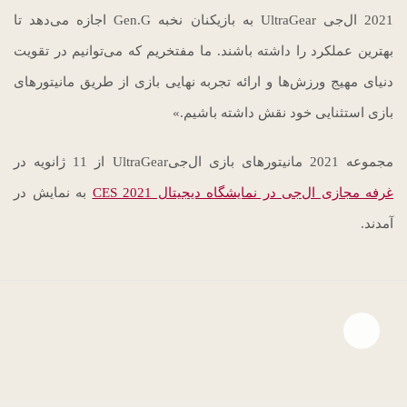
2021 ال‌جی UltraGear به بازیکنان نخبه Gen.G اجازه می‌دهد تا
بهترین عملکرد را داشته باشند. ما مفتخریم که می‌توانیم در تقویت
دنیای مهیج ورزش‌ها و ارائه تجربه نهایی بازی از طریق مانیتورهای
بازی استثنایی خود نقش داشته باشیم.»
مجموعه 2021 مانیتورهای بازی ال‌جیUltraGear از 11 ژانویه در
غرفه مجازی ال‌جی در نمایشگاه دیجیتال CES 2021
به نمایش در
آمدند.
Open file download list