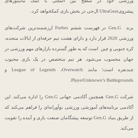
ورزشی خود در سطح بین المللی با کمک مانیتورهای
پیشرویUltraGear ال‌جی در بخش بازی کمکخواهد کرد.
برند Gen.G در فهرست ششم Forbes ارزشمندترین شرکت‌های
ورزشی 2020 قرار دارد و دارای هشت تیم حرفه‌ای از ایالات متحده،
کره جنوبی و چین است که به طور گسترده بازارهای مهم ورزشی در
جهان محسوب می‌شود. هر تیم متخصص در یک بازی محبوب
چندنفره است؛ مانند League of Legends ،Overwatch و
PlayerUnknown’s Battlegrounds.
شرکت Gen.G همچنین آکادمی جهانی Gen.G را اداره می‌کند. این
آکادمی برنامه‌های آموزشی ورزشی نوآورانه‌ای را فراهم می‌کند که
از طریق بنیاد Gen.G توسعه پیشگامان صنعت بازی و آینده را تقویت
می‌کند.