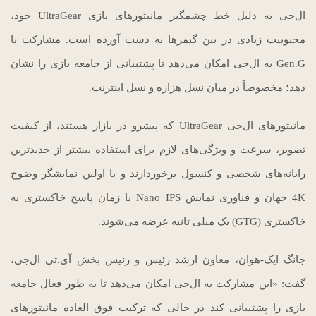
ال‌جی به دلیل خط چشمگیر مانیتورهای بازی UltraGear خود،
محبوبیت زیادی در بین گیمرها به دست آورده است. مشارکت با
Gen.G به ال‌جی امکان می‌دهد تا پشتیبانی از جامعه بازی را نشان
دهد؛ مخصوصاً در میان نسل هزاره و نسل اینترنت.
مانیتورهای ال‌جی UltraGear که پیشرو در بازار هستند، از کیفیت
تصویر، سرعت و ویژگی‌های لازم برای استفاده بیشتر از جدیدترین
رایانه‌های شخصی و کنسول برخوردارند و با اولین نمایشگر وضوح
4K جهان و فناوری نمایش Nano IPS با زمان پاسخ خاکستری به
خاکستری (GTG) یک میلی ثانیه عرضه می‌شوند.
جانگ ایک-هوان، معاون ارشد رئیس و رئیس بخش آی.تی ال‌جی،
گفت: «این مشارکت به ال‌جی امکان می‌دهد تا به طور فعال جامعه
بازی را پشتیبانی کند در حالی که ترکیب فوق العاده مانیتورهای