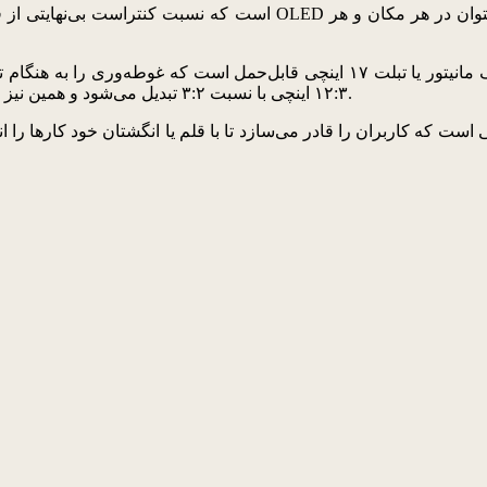
هنگامی که این پنل به طور کامل باز می‌شود، صفحه‌نمایش همانند یک مانیتور یا تبلت ۷
۱۲:۳ اینچی با نسبت ۳:۲ تبدیل می‌شود و همین نیز انعطاف‌پذیری این محصول نسبت به نیازهای مشتری را نشان می‌دهد.
ت که کاربران را قادر می‌سازد تا با قلم یا انگشتان خود کارها را 
می‌دهد و تجربه ل