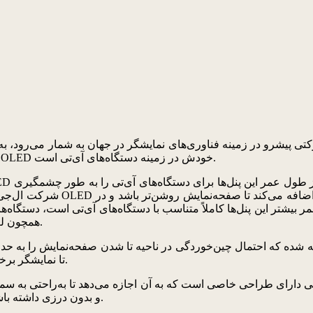
همین نیز نشان‌دهنده تعهد جدی این شرکت نسبت به گسترش تجارت OLED خودش در زمینه دستگاه‌های آی‌تی است.
همچون لپ‌تاپ، مانیتور و تبلت که معمولاً از آن‌ها استفاده طولانی‌تری می‌شود.
تا نمایشگر برخلاف پنل‌های تاشوی معمولی بدون درز و با کیفیت تصویر شفاف باشد.
و بدون درزی داشته باشد و وقتی از وسط تا می‌شود، دو بخش به‌راحتی روی هم قرار بگیرند.