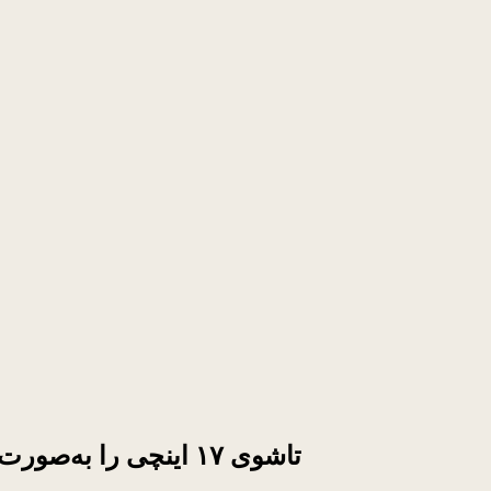
ال‌جی دیسپلی پنل‌های OLED تاشوی ۱۷ اینچی را به‌صورت انبوه می‌سازد