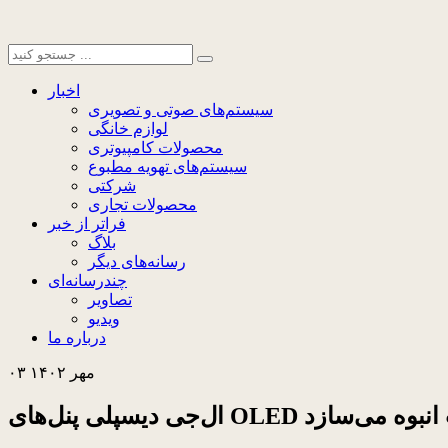
اخبار
سیستم‌های صوتی و تصویری
لوازم خانگی
محصولات کامپیوتری
سیستم‌های تهویه مطبوع
شرکتی
محصولات تجاری
فراتر از خبر
بلاگ
رسانه‌های دیگر
چندرسانه‌ای
تصاویر
ویدیو
درباره ما
۰۳ مهر ۱۴۰۲