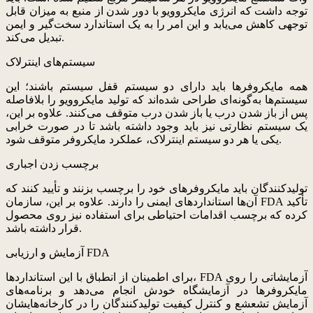
توجه داشت که انرژی مایکروویو با دور شدن از منبع به میزان قابل
توجهی کاهش می‌یابد و این امر را به یک استاندارد سخت‌گیر و ایمن
تبدیل می‌کند.
سیستم‌های اینترلاک
همه مایکروفرها باید دارای دو سیستم قفل سیستم باشند؛ این
سیستم‌ها به‌گونه‌ای طراحی شده‌اند که تولید مایکروویو را بلافاصله
پس از باز شدن درب یا باز شدن درب متوقف می‌کنند. علاوه بر این،
یک سیستم نظارتی نیز باید وجود داشته باشد تا در صورت خرابی
یکی یا هر دو سیستم اینترلاک، عملکرد مایکروفر متوقف شود.
برچسب زدن اجباری
تولیدکنندگان باید مایکروفرهای خود را برچسب بزنند و تأیید کنند که
آن‌ها استانداردهای ایمنی را دارند. علاوه بر این، سازمان FDA تأکید
کرده که برچسب اقدامات احتیاطی برای استفاده نیز روی محصول
قرار داشته باشد.
آزمایش و ارزیابی FDA
برای اطمینان از انطباق با این استانداردها، FDA آزمایشاتی را روی
مایکروفرها در آزمایشگاه خودش انجام می‌دهد و برنامه‌های
آزمایش تشعشع و کنترل کیفیت تولیدکنندگان را در کارخانه‌هایشان