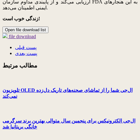
ارزیابی می‌کند و از پایبندی مداوم سازمان FDA به این هنجارهای
ایمنی اطمینان می‌دهد.
زندگی خوب است!
Open file download list
file download
پست قبلی
پست بعدی
مطالب مرتبط
تلویزیون OLED ال‌جی شما را از تماشای صحنه‌های تاریک دل‌زده
نمی‌کند
ال‌جی الکترونیکس برای پنجمین سال متوالی بهترین برند سرگرمی
خانگی بریتانیا شد