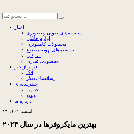
اخبار
سیستم‌های صوتی و تصویری
لوازم خانگی
محصولات کامپیوتری
سیستم‌های تهویه مطبوع
شرکتی
محصولات تجاری
فراتر از خبر
بلاگ
رسانه‌های دیگر
چندرسانه‌ای
تصاویر
ویدیو
درباره ما
۱۴ اسفند ۱۴۰۲
بهترین مایکروفرها در سال ۲۰۲۴