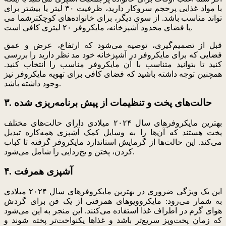
با مواد غذایی پرحجم سروکار دارید، ظرفیت ۳۰ لیتر یا بیشتر برای
شما می‌‎تواند مناسب باشد. از سوی دیگر، برای خانواده‌های کوچکتر
یا فضای محدود آشپزخانه، مایکروفر ۲۰ لیتری کافی است.
قبل از تصمیم‌گیری، توصیه می‌شود که ارتفاع، عرض و عمق
فضایی که برای مایکروفر در آشپزخانه خود مد نظر دارید را بررسی
کنید تا بتوانید متناسب با آن مایکروفر مناسب را انتخاب کنید.
همچنین توجه داشته باشید که فضای کافی برای تهویه مایکروفر نیز
وجود داشته باشد.
۳. حالت‌های پخت و تنظیمات از پیش برنامه‌ریزی شده
بهترین مایکروفرهای سال ۲۰۲۴ میلادی دارای حالت‌های مختلف
پخت هستند که آن‌ها را به وسایل کمک آشپزی همه‌کاره تبدیل
می‌کند. این حالت‌ها از گرمایش استاندارد مایکروفر گرفته تا کباب
کردن، پختن و یخ‌زدایی را شامل می‌شود.
۴. آشپزی همرفت
این یک ویژگی ضروری در بهترین مایکروفرهای سال ۲۰۲۴ میلادی
به شمار می‌رود: مایکروویوهای همرفتی از یک فن برای گردش
هوای گرم در اطراف غذا استفاده می‌کنند. این منجر به این می‌شود
که زمان پخت‌وپز سریع‌تر باشد و غذاها یکنواخت‌تر پخته شوند و