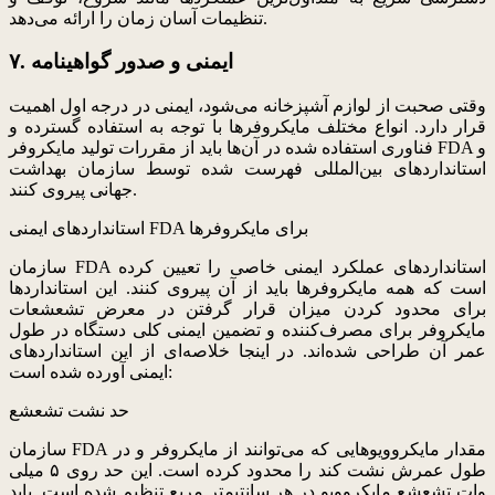
تنظیمات آسان زمان را ارائه می‌دهد.
۷. ایمنی و صدور گواهینامه
وقتی صحبت از لوازم آشپزخانه می‌شود، ایمنی در درجه اول اهمیت
قرار دارد. انواع مختلف مایکروفرها با توجه به استفاده گسترده و
فناوری استفاده شده در آن‌ها باید از مقررات تولید مایکروفر FDA و
استانداردهای بین‌المللی فهرست شده توسط سازمان بهداشت
جهانی پیروی کنند.
استانداردهای ایمنی FDA برای مایکروفرها
سازمان FDA استانداردهای عملکرد ایمنی خاصی را تعیین کرده
است که همه مایکروفرها باید از آن پیروی کنند. این استانداردها
برای محدود کردن میزان قرار گرفتن در معرض تشعشعات
مایکروفر برای مصرف‌کننده و تضمین ایمنی کلی دستگاه در طول
عمر آن طراحی شده‌اند. در اینجا خلاصه‌ای از این استانداردهای
ایمنی آورده شده است:
حد نشت تشعشع
سازمان FDA مقدار مایکروویوهایی که می‌توانند از مایکروفر و در
طول عمرش نشت کند را محدود کرده است. این حد روی ۵ میلی
وات تشعشع مایکروویو در هر سانتیمتر مربع تنظیم شده است. باید