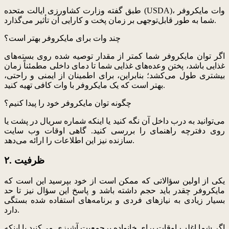
طبق گفته وزارت کشاورزی ایالت متحده (USDA)، وات مایکروفر
شما به طور قابل‌توجهی بر زمان پخت و کارایی آن تأثیر می‌گذارد.
چند وات برای مایکروفر بهتر است؟
اگر توان مایکروفر شما کمتر از مقدار توصیه شده روی بسته‌های
غذایی باشد، پختن وعده‌های غذایی شما تا دمای داخلی مطمئناً زمان
بیشتری طول می‌کشد؛ بنابراین، برای اطمینان از ایمنی و راحتی،
بهتر است که یک مایکروفر با وات کافی تهیه کنید.
چگونه توان مایکروفر خود را پیدا کنیم؟
می‌توانید به درب داخل آن نگه کنید یا اینکه شماره سریال در پشت یا
روی دفترچه راهنمای را بررسی کنید. گاهی اوقات وب سایت
سازنده نیز این اطلاعات را ارائه می‌دهد.
۲. ظرفیت
یکی از اولین سؤالاتی که ممکن است از خود بپرسید این است که
مایکروفر چقدر باید حجم داشته باشد و پاسخ این سؤال نیز تا حد
بسیار زیادی به نیازهای فردی و برنامه‌های استفاده شده بستگی
دارد.
اگر شما اغلب اوقات برای خانواده پرجمعیت آشپزی می‌کنید یا اینکه