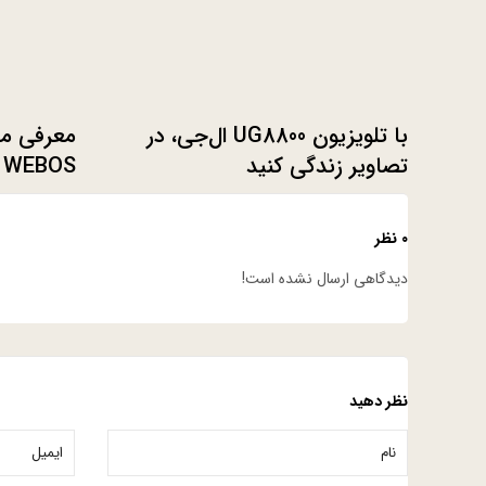
با تلویزیون UG8800 ال‌جی، در
معرفی ما
تصاویر زندگی کنید
WEBOS و پنل ۳۲ اینچ 4K
۰ نظر
دیدگاهی ارسال نشده است!
نظر دهید