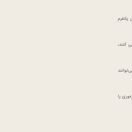
ه‌سازی شده است. این پلتفرم
 کنند،
L سازگار است. کاربران می‌توانند
‌وری را