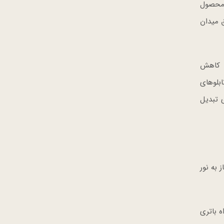
ر 16:9 مجهز شده است. این محصول
ق میدان
ی کاهش
ابلوهای
ی تبدیل
نیاز به نور
 به همراه باتری