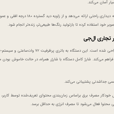
این نمایشگر به لطف پنل بازتابی بدون نور پس‌زمینه، تجربه دیداری راحتی ارائه می‌دهد و از زاو
 خود استفاده کرده تا بازتولید رنگ‌ها طبیعی‌تر، زنده‌تر انجام شود.
 تجاری ال‌جی
نمای
فراهم می‌کند. شارژ کامل دستگاه با شارژر همراه، در حالت خاموش بودن
یسی جداشدنی پشتیبانی می‌کند.
نرژی یا Power Management نیز با کنترل خودکار مصرف برق براساس زمان‌بندی محتوای تعریف‌شده توسط کاربر
انی محتوا فعال می‌شود تا مصرف انرژی به حداقل برسد.