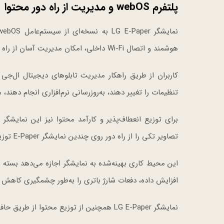
پلتفرم webOS و مدیریت از راه دور محتوا
هوشمند و اتصال Wi-Fi داخلی، امکان مدیریت آسان از راه دور را فراهم می‌کند.
کاربران از طریق راهکار مدیریت تابلوهای دیجیتال ال‌جی
تنظیمات را تغییر دهند، به‌روزرسانی نرم‌افزاری انجام دهند
تصاویر تکی را از راه دور روی چندین نمایشگر E-Paper توزیع و زمان‌بندی کنند.
این محیط کاری بهینه‌شده به نمایشگر اجازه می‌دهد بسته ب
افزایش داده، دفعات شارژ باتری را به‌طور چشمگیری کاهش 
نمایشگر LG E-Paper همچنین از توزیع محتوا از طریق حافظه USB یا سرورهای اختصاصی CMS مشتریان پشتیبانی می‌کند.