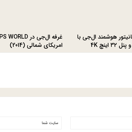
نیتور هوشمند ال‌جی با
غرفه ال‌جی در WORLD
امریکای شمالی (2014)