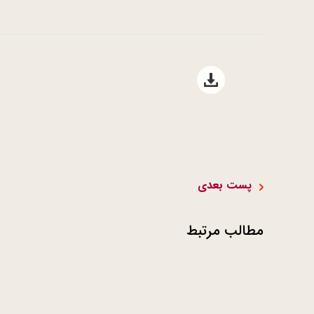
Open file download list
پست بعدی
مطالب مرتبط