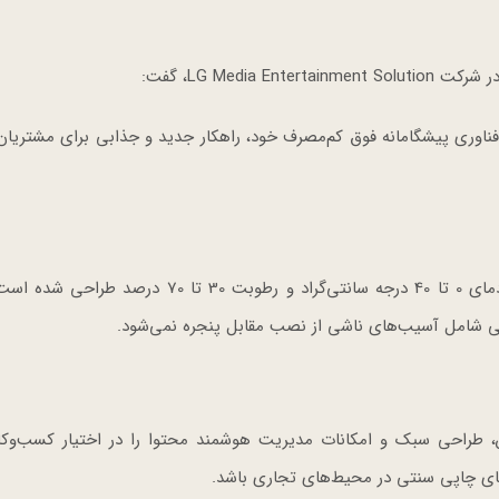
LG Medi، گفت:
فوق باریک و فناوری پیشگامانه فوق کم‌مصرف خود، راهکار جدید و جذابی برای مشتری
نمایشگر LG E-Paper برای استفاده در فضاهای داخلی با دمای 0 تا 40 درجه سانتی‌گراد و رطوبت 30 
ی شامل آسیب‌های ناشی از نصب مقابل پنجره نمی‌شود.
ی بسیار پایین، طراحی سبک و امکانات مدیریت هوشمند محتوا را در اختیار کسب‌وکا
ای چاپی سنتی در محیط‌های تجاری باشد.