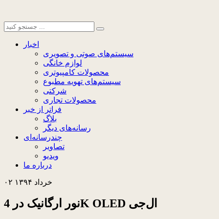
اخبار
سیستم‌های صوتی و تصویری
لوازم خانگی
محصولات کامپیوتری
سیستم‌های تهویه مطبوع
شرکتی
محصولات تجاری
فراتر از خبر
بلاگ
رسانه‌های دیگر
چندرسانه‌ای
تصاویر
ویدیو
درباره ما
۰۲ خرداد ۱۳۹۴
نور ارگانیک در 4K OLED ال‌جی