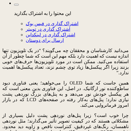
این محتوا را به اشتراک بگذارید
اشتراک گذاری در فیس بوک
اشتراک گذاری در توییتر
اشتراک گذاری در لینکداین
ارسال برای دوستان
می‌دانید کارشناسان و محققان چه می‌گویند؟ “در یک تلویزیون تنها
اندازه نیست که اهمیت دارد بلکه مهم این است که شما چطور از آن
استفاده می‌کنید.
ممکن است در مورد تلویزیون‌ها حرف‌های خوبی
بزنند زیرا اگر پیکسل‌ها زیاد توی چشم نزند، تعداد پیکسل‌ها اهمیت
ندارد.”
همین جاست که شما OLED را می‌خواهید؛ یعنی فناوری دیود
ساطع‌کننده نور ارگانیک. در اصل، این فناوری بدین معنی است که
هر پیکسل خودش نور می‌دهد و به پنل‌های بزرگ نوردهی پشت
نیازی ندارد؛ پنل‌های به‌کار رفته در صفحه‌های LCD که در بازار
امروز فرمانروایی می‌کند.
چرا خوب است؟ زیرا پنل‌های نوردهی پشت دلیل بسیاری از
مشکلاتی هستند که در کیفیت تصویر تأثیر می‌گذارند؛ مثل نوردهی
ناهمسان، رنگ‌های غیردقیق، کنتراست ناقص و زاویه دید محدود.