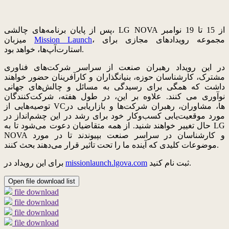
پس از پایان برنامه‌های چالشی، LG NOVA از 15 تا 19 نوامبر
، مجموعه رویدادهای مجازی برای
Mission Launch
میزبان
استارت‌آپ‌ها، خواهد بود.
در این رویداد رهبران صنعت از سراسر شرکت‌های فناوری
مشترک، کارشناسان حوزه، بنیانگذاران و کارآفرینان حضور خواهند
داشت که همگی برای رسیدگی به مسائل و چالش‌های جهانی
نوآوری می کنند. علاوه بر این، در طول هفته، شرکت‌کنندگان
توصیه‌هایی از VCها، مشاوران، رهبران شرکت‌ها و بازاریابی در
مورد موقعیت‌یابی کسب‌وکار خود برای رشد در این چشم‌انداز در
حال تغییر خواهند شنید. از همه متقاضیان دعوت می‌شود تا به LG
NOVA و کارشناسان در سراسر صنعت بپیوندند تا در مورد
موضوعات کلیدی که آینده ما را تحت تاثیر قرار می‌دهند بحث کنند.
ثبت نام کنید.
missionlaunch.lgova.com
برای این رویداد در
Open file download list
file download
file download
file download
file download