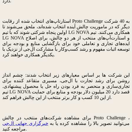
دارد.
استارتاپ‌های انتخاب شده از رقابت Proto Challenge به 40 شرکت
دیگر که در ماموریت چالش آینده انتخاب شده‌اند، ملحق می‌شوند تا
اولین پنجاه شرکتی شوند که با تیم LG NOVA همکاری می‌کنند. تیم
LG NOVA و استارت‌آپ‌های منتخب از هر دو چالش، برای اصلاح
ایده‌های تجاری و تعاملی خود برای بازگشایی منابع و بودجه برای
توسعه اثبات مفهوم و رشد کسب‌وکار با مشارکت ال‌جی از نزدیک با
یکدیگر همکاری خواهند کرد.
این شرکت ها بر اساس معیارهای زیر انتخاب شدند: چشم انداز
روشن برای رشد تجارت با ال‌جی، مسیری متقاعد کننده برای
تجاری‌سازی و منحصر به فرد بودن راه حل یا محصول پیشنهادی.
تیم LG NOVA قصد دارد 20 میلیون دلار بودجه و منابع برای حمایت
از این 10 کسب و کار برتر منتخب از این چالش فراهم کند.
برای مشاهده شرکت‌های منتخب در چالش Proto Challenge ،
می‌توانید تصویر بالا را مشاهده کرده یا به
خبرگزاری جهانی ال‌جی
مراجعه کنید.