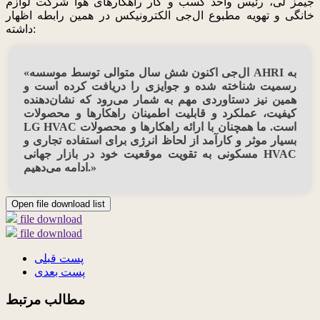
جیمز لی، رئیس واحد کسب و کار راهکارهای هوا شرکت لوازم
خانگی و تهویه مطبوع ال‌جی الکترونیکس در همین رابطه اظهار
داشته:
«ال‌جی اکنون شش سال متوالی توسط موسسه AHRI به
رسمیت شناخته شده و جوایزی را دریافت کرده است و
همین نیز دستاوردی مهم به شمار می‌رود که نشان‌دهنده
کیفیت، عملکرد و قابلیت اطمینان راهکارها و محصولات
LG HVAC است. ما همچنان با ارائه راهکارها و محصولات
بسیار موثر و کارآمد از لحاظ انرژی برای استفاده تجاری و
مسکونی به تقویت موقعیت خود در بازار جهانی HVAC
ادامه می‌دهیم.»
Open file download list
file download
file download
پست قبلی
پست بعدی
مطالب مرتبط