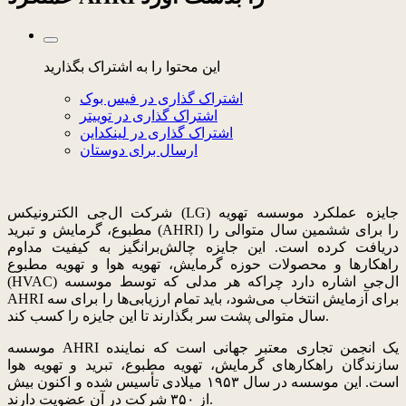
این محتوا را به اشتراک بگذارید
اشتراک گذاری در فیس بوک
اشتراک گذاری در توییتر
اشتراک گذاری در لینکداین
ارسال برای دوستان
شرکت ال‌جی الکترونیکس (LG) جایزه عملکرد موسسه تهویه
مطبوع، گرمایش و تبرید (AHRI) را برای ششمین سال متوالی را
دریافت کرده است. این جایزه چالش‌برانگیز به کیفیت مداوم
راهکارها و محصولات حوزه گرمایش، تهویه هوا و تهویه مطبوع
(HVAC) ال‌جی اشاره دارد چراکه هر مدلی که توسط موسسه
AHRI برای آزمایش انتخاب می‌شود، باید تمام ارزیابی‌ها را برای سه
سال متوالی پشت سر بگذارند تا این جایزه را کسب کند.
موسسه AHRI یک انجمن تجاری معتبر جهانی است که نماینده
سازندگان راهکارهای گرمایش، تهویه مطبوع، تبرید و تهویه هوا
است. این موسسه در سال ۱۹۵۳ میلادی تأسیس شده و اکنون بیش
از ۳۵۰ شرکت در آن عضویت دارند.