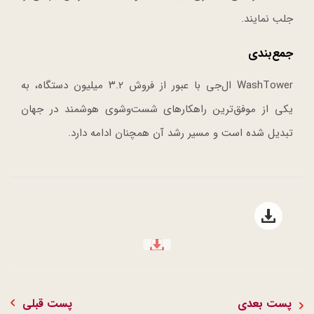
جلب نمایند.
جمع‌بندی
WashTower ال‌جی با عبور از فروش ۳.۲ میلیون دستگاه، به
یکی از موفق‌ترین راهکارهای شست‌وشوی هوشمند در جهان
تبدیل شده است و مسیر رشد آن همچنان ادامه دارد.
Open file download list
file download
پست بعدی
پست قبلی