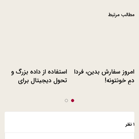
مطالب مرتبط
امروز سفارش بدین، فردا
استفاده از داده بزرگ و
دمِ خونتونه!
تحول دیجیتال برای
تکامل لوازم خانگی
۱ نظر