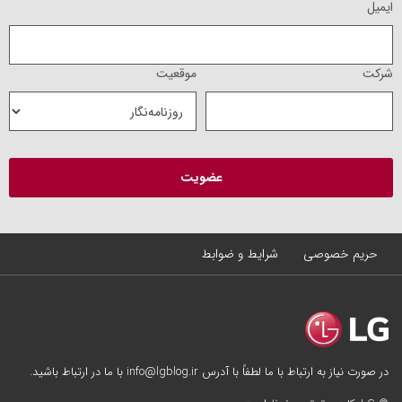
ایمیل
شرکت
موقعیت
حریم خصوصی
شرایط و ضوابط
در صورت نیاز به ارتباط با ما لطفاً با آدرس info@lgblog.ir با ما در ارتباط باشید.