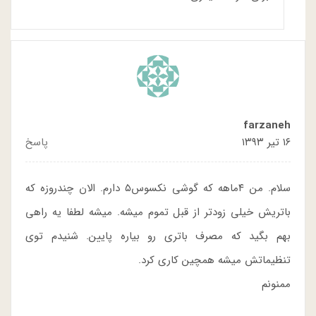
farzaneh
۱۶ تیر ۱۳۹۳
پاسخ
سلام. من ۴ماهه که گوشی نکسوس۵ دارم. الان چندروزه که
باتریش خیلی زودتر از قبل تموم میشه. میشه لطفا یه راهی
بهم بگید که مصرف باتری رو بیاره پایین. شنیدم توی
تنظیماتش میشه همچین کاری کرد.
ممنونم