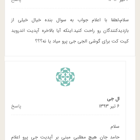
سلام،لطفا با اعلام جواب به سوال بنده خیال خیلی از
بازدیدکنندگان رو راحت کنید.اینکه آیا بالاخره آپدیت اندروید
کیت کت برای گوشی الجی جی پرو میاد یا نه؟؟؟
ال جی
۶ تیر ۱۳۹۳
پاسخ
سلام
حامد جان هیچ مطلبی مبنی بر آپدیت جی پرو اعلام