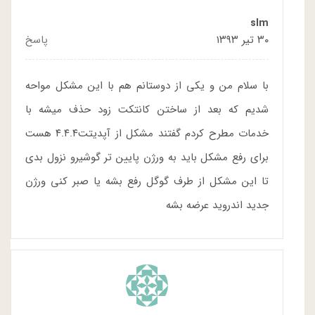
slm
۳۰ تیر ۱۳۹۳
پاسخ
با سلام من و یکی از دوستانم هم با این مشکل مواحه
شدیم که بعد از ساختن کانتکت زود حذف میشه با
خدمات مطرح کردم گفتند مشکل از آپدیتت۴.۴.۴ هست
برای رفع مشکل باید به ورژن پایین تر گوشیرو نزول بدی
تا این مشکل از طرف گوگل رفع بشه یا صبر کنی ورژن
جدید اندروید عرضه بشه