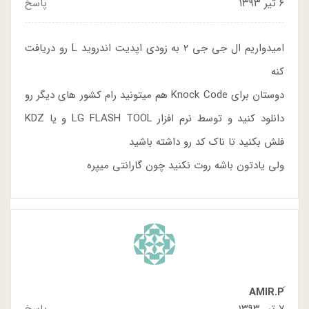
۶ تیر ۱۳۹۳
پاسخ
امیدواریم ال جی جی ۲ به زودی اپدیت اندروید L رو دریافت
کنه
دوستان برای Knock Code هم میتونید رام کشور های دیگر رو
دانلود کنید و توسط نرم افزار LG FLASH TOOL و یا KDZ
فلش بکنید تا ناک کد رو داشته باشید
ولی یادتون باشه روت نکنید چون گارانتی میپره