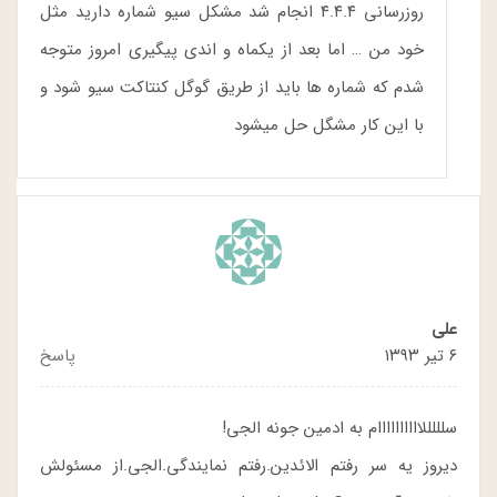
روزرسانی ۴.۴.۴ انجام شد مشکل سیو شماره دارید مثل
خود من … اما بعد از یکماه و اندی پیگیری امروز متوجه
شدم که شماره ها باید از طریق گوگل کنتاکت سیو شود و
با این کار مشگل حل میشود
علی
۶ تیر ۱۳۹۳
پاسخ
سلللللاااااااااام به ادمین جونه الجی!
دیروز یه سر رفتم الائدین.رفتم نمایندگی.الجی.از مسئولش