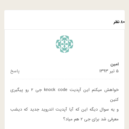
۸۰ نظر
امین
۵ تیر ۱۳۹۳
پاسخ
خواهش میکنم این آپدیت knock code جی ۲ رو پیگیری
کنین
و یه سوال دیگه این که آیا آپدیت اندروید جدید که دیشب
معرفی شد برای جی ۲ هم میاد؟