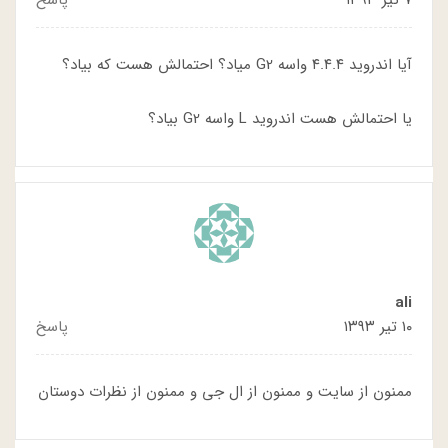
۷ تیر ۱۳۹۳
پاسخ
آیا اندروید ۴.۴.۴ واسه G2 میاد؟ احتمالش هست که بیاد؟
یا احتمالش هست اندروید L واسه G2 بیاد؟
ali
۱۰ تیر ۱۳۹۳
پاسخ
ممنون از سایت و ممنون از ال جی و ممنون از نظرات دوستان