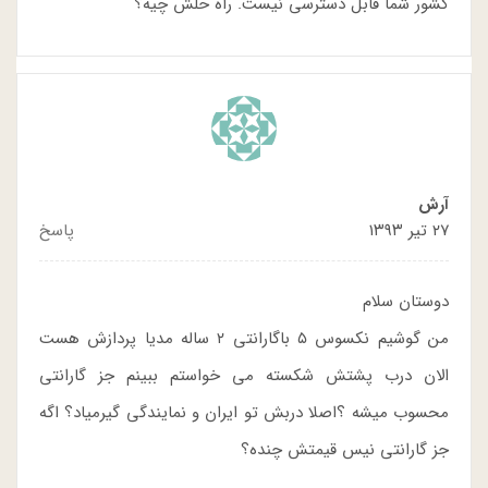
کشور شما قابل دسترسی نیست. راه حلش چیه؟
آرش
۲۷ تیر ۱۳۹۳
پاسخ
دوستان سلام
من گوشیم نکسوس ۵ باگارانتی ۲ ساله مدیا پردازش هست
الان درب پشتش شکسته می خواستم ببینم جز گارانتی
محسوب میشه ؟اصلا دربش تو ایران و نمایندگی گیرمیاد؟ اگه
جز گارانتی نیس قیمتش چنده؟