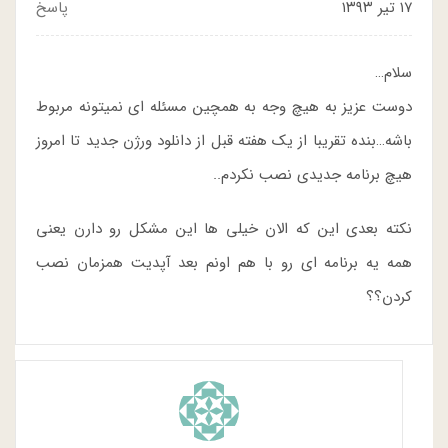
۱۷ تیر ۱۳۹۳
پاسخ
سلام…
دوست عزیز به هیچ وجه به همچین مسئله ای نمیتونه مربوط
باشه…بنده تقریبا از یک هفته قبل از دانلود ورژن جدید تا امروز
هیچ برنامه جدیدی نصب نکردم..
نکته بعدی این که الان خیلی ها این مشکل رو دارن یعنی
همه یه برنامه ای رو با هم اونم بعد آپدیت همزمان نصب
کردن؟؟