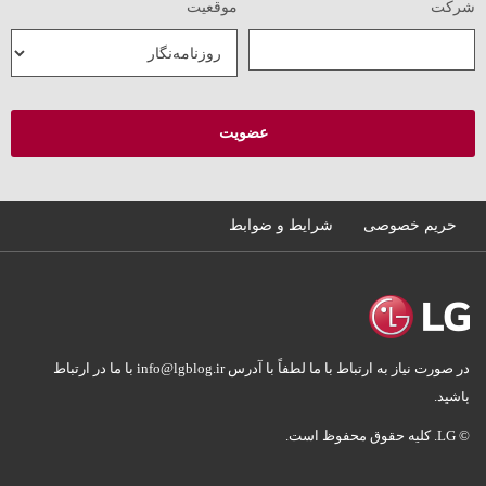
شرکت
موقعیت
حریم خصوصی
شرایط و ضوابط
در صورت نیاز به ارتباط با ما لطفاً با آدرس info@lgblog.ir با ما در ارتباط
باشید.
© LG. کلیه حقوق محفوظ است.