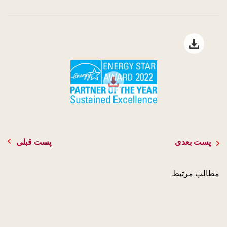
Open file download list
file download
پست بعدی
پست قبلی
مطالب مرتبط