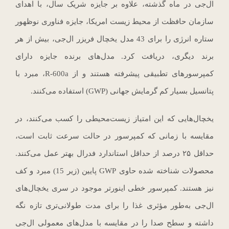
ال‌جی در ماه گذشته، علاوه بر جایزه شریک سال، با اهدای
سازمان حافظت از محیط زیست امریکا، جایزه فناوری نوظهور
ستاره انرژی را برای 43 مدل یخچال فریزر ال‌جی، بیش از هر
برند دیگری، دریافت کرد. مدل‌های برنده جایزه دارای
کمپرسورهای تطبیقی پیشرفته هستند و از R-600a، مبرد با
پتانسیل بسیار کم گرمایش جهانی (GWP) استفاده می‌کنند.
یخچال‌هایی که این امتیاز زیست‌محیطی را کسب می‌کنند، در
مقایسه با زمانی که کمپرسور در حالت سرعت ثابت است،
حداقل ۲۵ درصد از حداقل استاندارد فدرال بهتر عمل می‌کنند.
محصولات شناخته شده حاوی GWP پایین (زیر 15) مبرد و کف
نیز هستند. کمپرسور خطی اینورتر موجود در سری یخچال‌های
ال‌جی به‌طور مؤثری غذا را برای مدت طولانی‌تری تازه نگه
داشته و سطح صدا را در مقایسه با مدل‌های معمولی ال‌جی