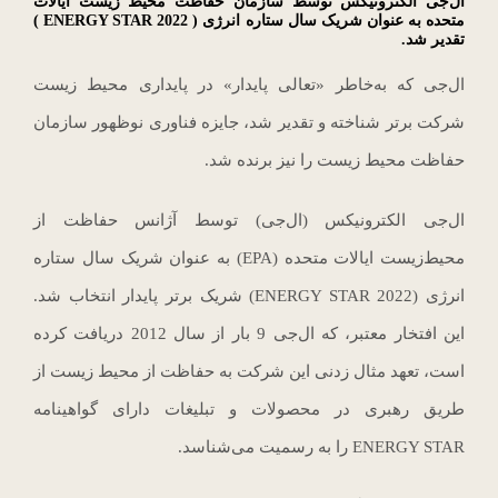
ال‌جی الکترونیکس توسط سازمان حفاظت محیط زیست ایالات
متحده به عنوان شریک سال ستاره انرژی ( 2022 ENERGY STAR )
تقدیر شد.
ال‌جی که به‌خاطر «تعالی پایدار» در پایداری محیط‌ زیست
شرکت برتر شناخته و تقدیر شد، جایزه فناوری نوظهور سازمان
حفاظت محیط زیست را نیز برنده شد.
ال‌جی الکترونیکس (ال‌جی) توسط آژانس حفاظت از
محیط‌زیست ایالات متحده (EPA) به عنوان شریک سال ستاره
انرژی (2022 ENERGY STAR) شریک برتر پایدار انتخاب شد.
این افتخار معتبر، که ال‌جی 9 بار از سال 2012 دریافت کرده
است، تعهد مثال زدنی این شرکت به حفاظت از محیط زیست از
طریق رهبری در محصولات و تبلیغات دارای گواهینامه
ENERGY STAR را به رسمیت می‌شناسد.