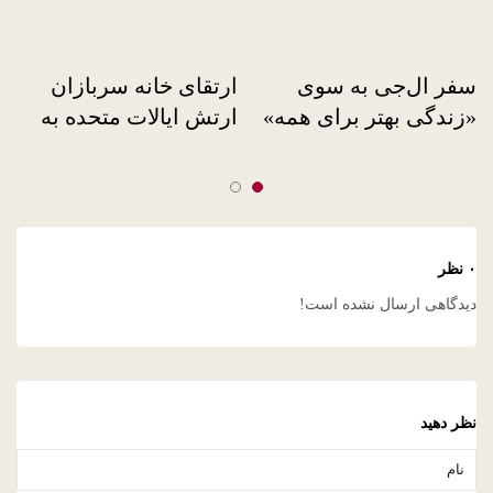
سفر ال‌جی به سوی
ارتقای خانه سربازان
«زندگی بهتر برای همه»
ارتش ایالات متحده به
مناسبت جشن “روز
ستاره انرژی”
۰ نظر
دیدگاهی ارسال نشده است!
نظر دهید