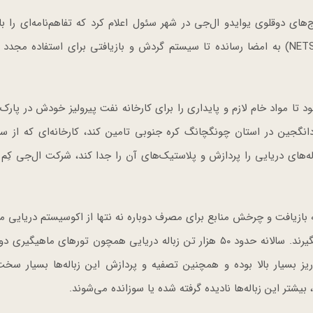
های دوقلوی یوایدو ال‌جی در شهر سئول اعلام کرد که تفاهم‌نامه‌ای را ب
پیشرو در گردش و بازیافت منابع یعنی شرکت نتسپا (NETSPA) به امضا رسانده تا سیستم گردش و بازیافتی برای استفاده م
د تا مواد خام لازم و پایداری را برای کارخانه نفت پیرولیز خودش در پار
ه‌های دریایی را پردازش و پلاستیک‌های آن را جدا کند، شرکت ال‌جی کِم ا
 بازیافت و چرخش منابع برای مصرف دوباره نه نتها از اکوسیستم دریایی
کنند بلکه بتوانند جلوی انتشار کربن بیشتر در جو زمین را بگیرند. سالانه حدود ۵۰ هزار تن زباله دریایی همچون تورهای م
 ریز بسیار بالا بوده و همچنین تصفیه و پردازش این زباله‌ها بسیار س
 بیشتر این زباله‌ها نادیده گرفته شده یا سوزانده می‌شوند.