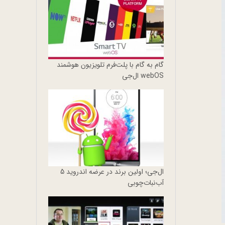
گام به گام با پلت‌فرم تلویزیون هوشمند
webOS ال‌جی
ال‌جی؛ اولین برند در عرضه اندروید 5
آب‌نبات‌چوبی