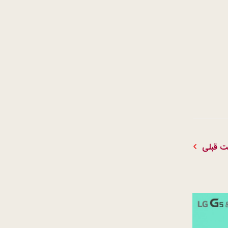
 قبلی