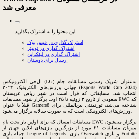
معرفی شد
این محتوا را به اشتراک بگذارید
اشتراک گذاری در فیس بوک
اشتراک گذاری در توییتر
اشتراک گذاری در لینکداین
ارسال برای دوستان
ال‌جی الکترونیکس (LG) به‌عنوان شریک رسمی مسابقات جام
جهانی ورزش‌های الکترونیک ۲۰۲۴ (Esports World Cup 2024)
انتخاب شد، مسابقاتی که قرار است در شهر ریاض عربستان
سعودی از تاریخ ۳ ژوئیه تا ۲۵ اوت برگزار شود. مسابقات EWC که
قبلاً با عنوان Gamers8 شناخته می‌شد، تورنمنتی بین‌المللی برای
ورزش‌های الکترونیکی است که به صورت سالانه برگزار می‌شود.
مسابقات امسال که برای اولین بار تحت نام EWC برگزار می‌شود،
میزبان مسابقات ۲۱ مورد از بزرگترین بازی‌های آنلاین جهان از
جمله بازی League of Legends، بازی Overwatch و بازی Fortnite