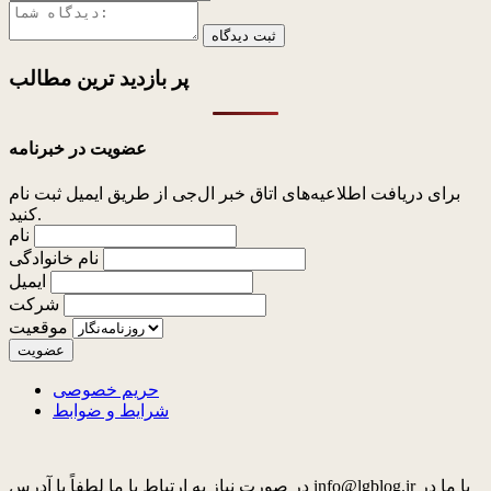
ثبت دیدگاه
پر بازدید ترین
مطالب
عضویت در خبرنامه
برای دریافت اطلاعیه‌های اتاق خبر ال‌جی از طریق ایمیل ثبت نام
کنید.
نام
نام خانوادگی
ایمیل
شرکت
موقعیت
حریم خصوصی
شرایط و ضوابط
در صورت نیاز به ارتباط با ما لطفاً با آدرس info@lgblog.ir با ما در