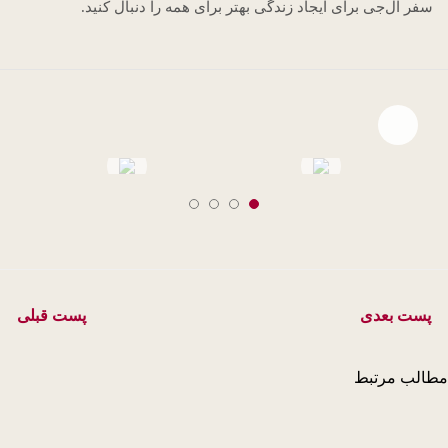
سفر ال‌جی برای ایجاد زندگی بهتر برای همه را دنبال کنید.
Open file download list
file download
file download
پست بعدی
پست قبلی
الب مرتبط