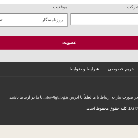
کت
موقعیت
حریم خصوصی
شرایط و ضوابط
ورت نیاز به ارتباط با ما لطفاً با آدرس info@lgblog.ir با ما در ارتباط باشید.
ظ است.